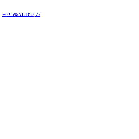
+0.95%
AUD
57,75