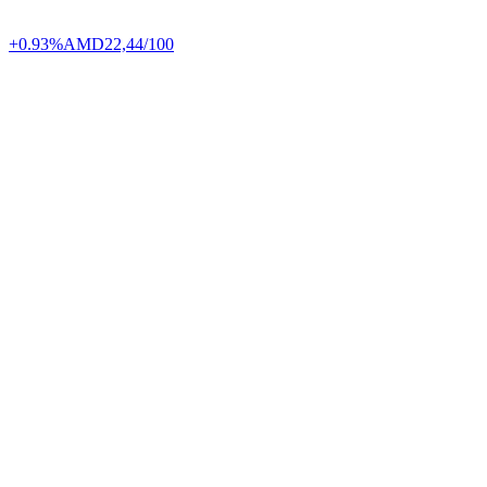
+0.93%
AMD
22,44/100