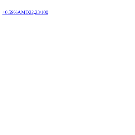
+0.59%
AMD
22,23/100