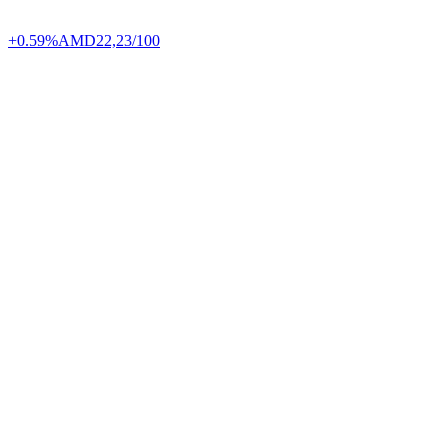
+0.59%
AMD
22,23/100