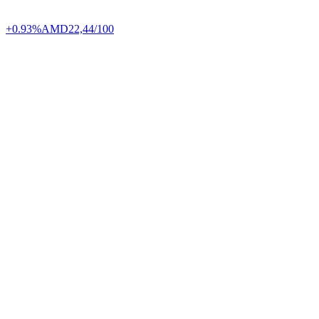
+0.93%
AMD
22,44/100