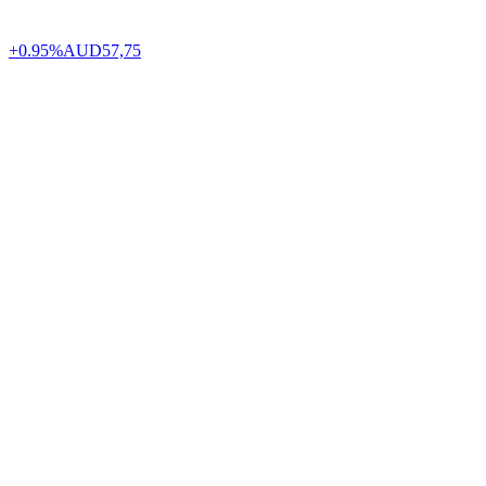
+0.95%
AUD
57,75