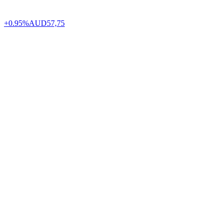
+0.95%
AUD
57,75