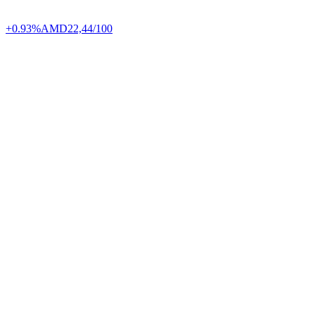
+0.93%
AMD
22,44/100