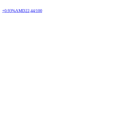
+0.93%
AMD
22,44/100