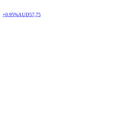
+0.95%
AUD
57,75