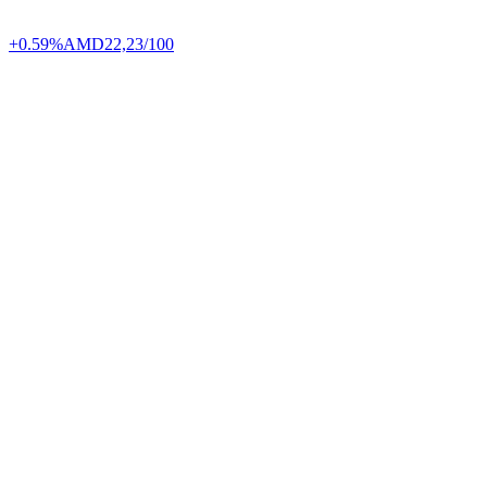
+0.59%
AMD
22,23/100