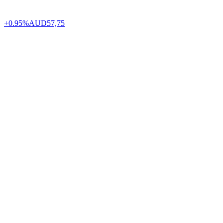
+0.95%
AUD
57,75