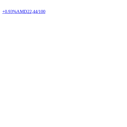
+0.93%
AMD
22,44/100