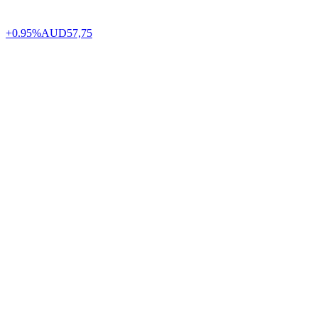
+0.95%
AUD
57,75