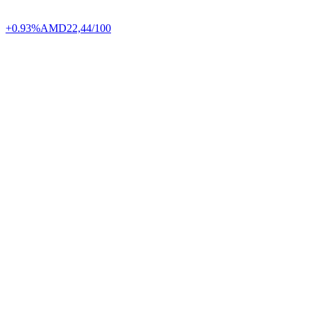
+0.93%
AMD
22,44/100