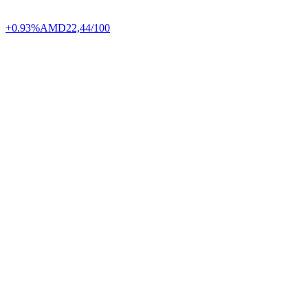
+0.93%
AMD
22,44/100