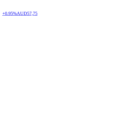
+0.95%
AUD
57,75