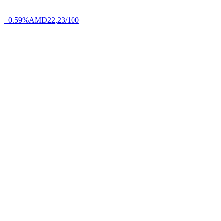
+0.59%
AMD
22,23/100