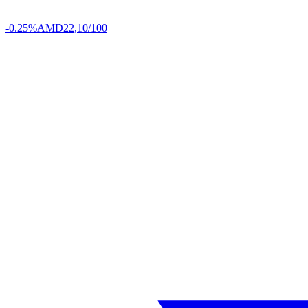
-0.25%
AMD
22,10/100