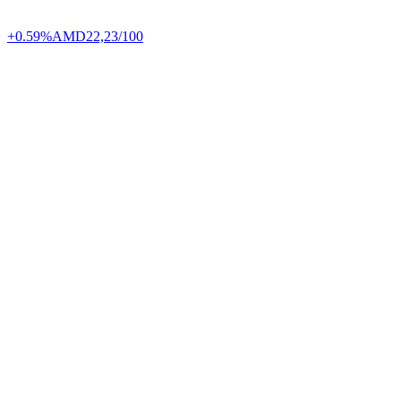
+0.59%
AMD
22,23/100