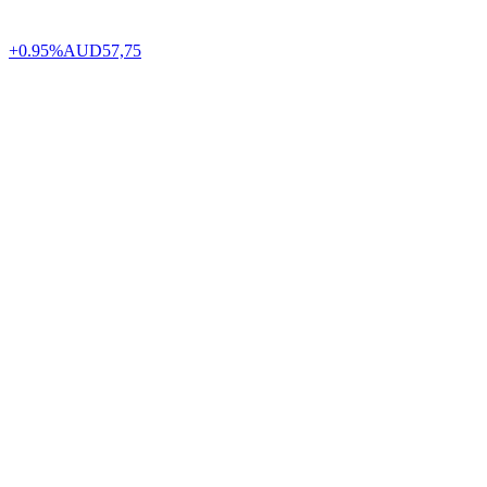
+0.95%
AUD
57,75