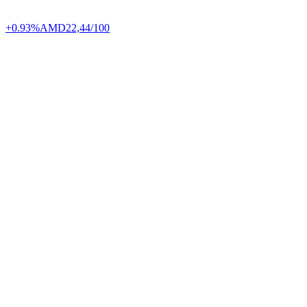
+0.93%
AMD
22,44/100