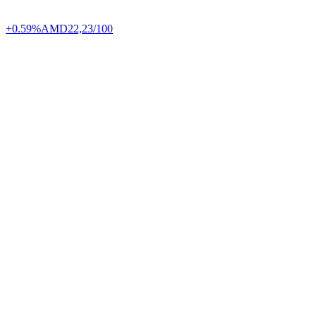
+0.59%
AMD
22,23/100