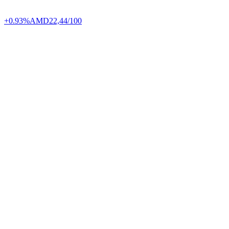
+0.93%
AMD
22,44/100