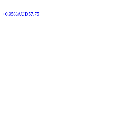
+0.95%
AUD
57,75