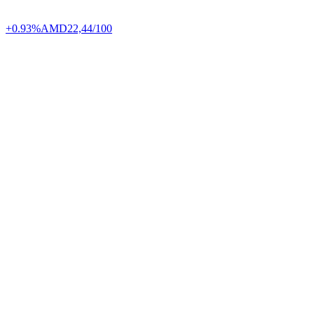
+0.93%
AMD
22,44/100