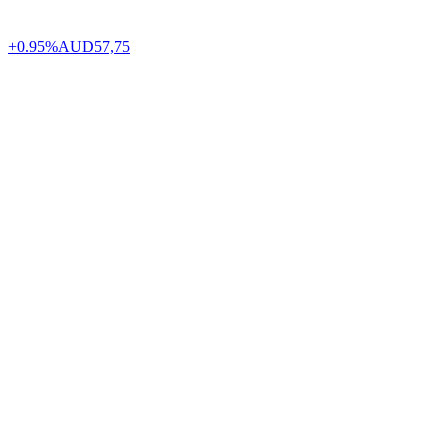
+0.95%
AUD
57,75