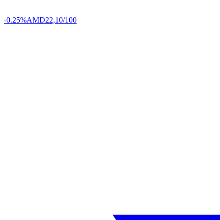
-0.25%
AMD
22,10/100