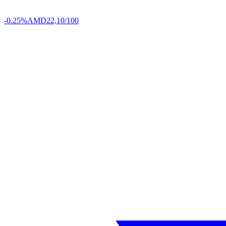
-0.25%
AMD
22,10/100