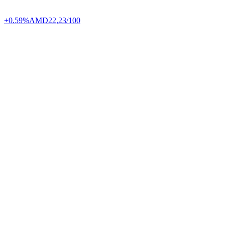
+0.59%
AMD
22,23/100