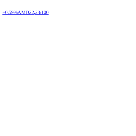
+0.59%
AMD
22,23/100