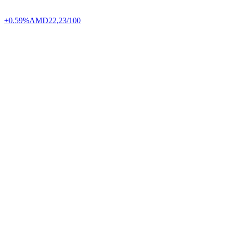
+0.59%
AMD
22,23/100